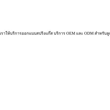
01 เราให้บริการออกแบบสปริงแก๊ส บริการ OEM และ ODM สำหรับลู