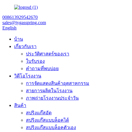
008613929542670
sales@tygasspring.com
English
บ้าน
เกี่ยวกับเรา
ประวัติศาสตร์ของเรา
ใบรับรอง
คำถามที่พบบ่อย
วิดีโอโรงงาน
การจัดแสดงสินค้าอุตสาหกรรม
สายการผลิตในโรงงาน
ภาพถ่ายโรงงานประจำวัน
สินค้า
สปริงแก๊สอัด
สปริงแก๊สแบบล็อคได้
สปริงแก๊สแบบล็อคตัวเอง