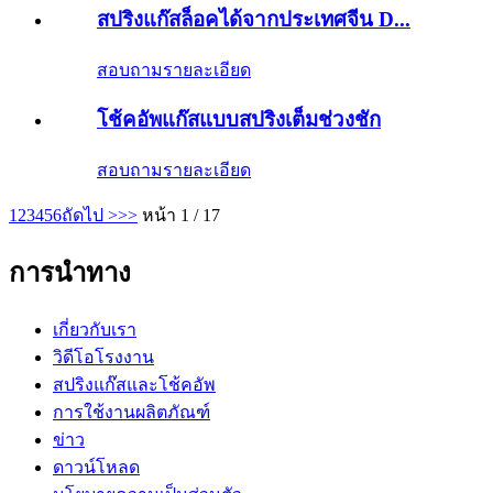
สปริงแก๊สล็อคได้จากประเทศจีน D...
สอบถาม
รายละเอียด
โช้คอัพแก๊สแบบสปริงเต็มช่วงชัก
สอบถาม
รายละเอียด
1
2
3
4
5
6
ถัดไป >
>>
หน้า 1 / 17
การนำทาง
เกี่ยวกับเรา
วิดีโอโรงงาน
สปริงแก๊สและโช้คอัพ
การใช้งานผลิตภัณฑ์
ข่าว
ดาวน์โหลด