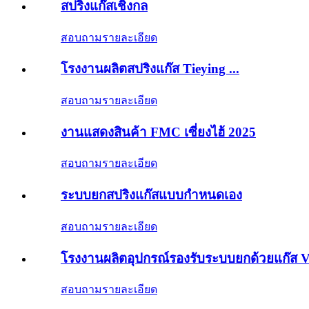
สปริงแก๊สเชิงกล
สอบถาม
รายละเอียด
โรงงานผลิตสปริงแก๊ส Tieying ...
สอบถาม
รายละเอียด
งานแสดงสินค้า FMC เซี่ยงไฮ้ 2025
สอบถาม
รายละเอียด
ระบบยกสปริงแก๊สแบบกำหนดเอง
สอบถาม
รายละเอียด
โรงงานผลิตอุปกรณ์รองรับระบบยกด้วยแก๊ส V.
สอบถาม
รายละเอียด